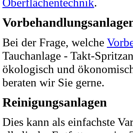
Oberflächentechnik
.
Vorbehandlungsanlage
Bei der Frage, welche
Vorb
Tauchanlage - Takt-Spritzan
ökologisch und ökonomisch d
beraten wir Sie gerne.
Reinigungsanlagen
Dies kann als einfachste Va