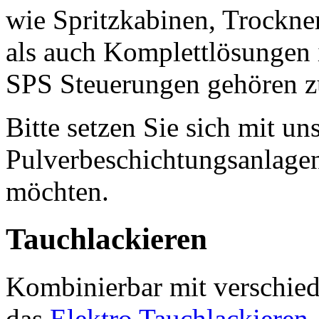
wie Spritzkabinen, Trockn
als auch Komplettlösungen 
SPS Steuerungen gehören z
Bitte setzen Sie sich mit u
Pulverbeschichtungsanlagen
möchten.
Tauchlackieren
Kombinierbar mit verschie
das
Elektro Tauchlackieren
.