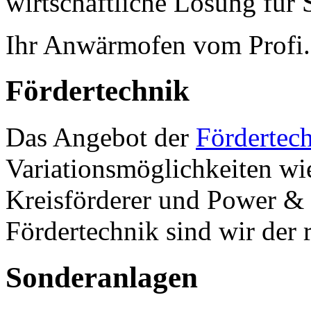
wirtschaftliche Lösung für S
Ihr Anwärmofen vom Profi.
Fördertechnik
Das Angebot der
Fördertec
Variationsmöglichkeiten wi
Kreisförderer und Power & 
Fördertechnik sind wir der 
Sonderanlagen