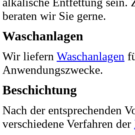
alkalische Entfettung sei
beraten wir Sie gerne.
Waschanlagen
Wir liefern
Waschanlagen
fü
Anwendungszwecke.
Beschichtung
Nach der entsprechenden Vo
verschiedene Verfahren der